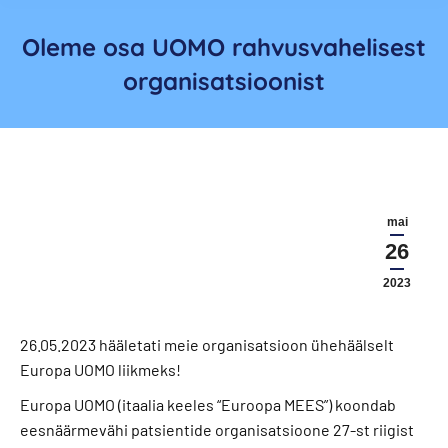
Oleme osa UOMO rahvusvahelisest
organisatsioonist
mai
26
2023
26.05.2023 hääletati meie organisatsioon ühehäälselt
Europa UOMO liikmeks!
Europa UOMO (itaalia keeles “Euroopa MEES”) koondab
eesnäärmevähi patsientide organisatsioone 27-st riigist