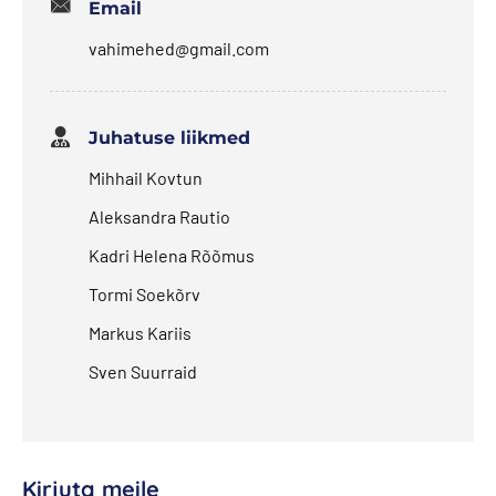
Email
vahimehed@gmail.com
Juhatuse liikmed
Mihhail Kovtun
Aleksandra Rautio
Kadri Helena Rõõmus
Tormi Soekõrv
Markus Kariis
Sven Suurraid
Kirjuta meile