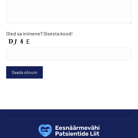
Oled sa inimene? Sisesta kood!