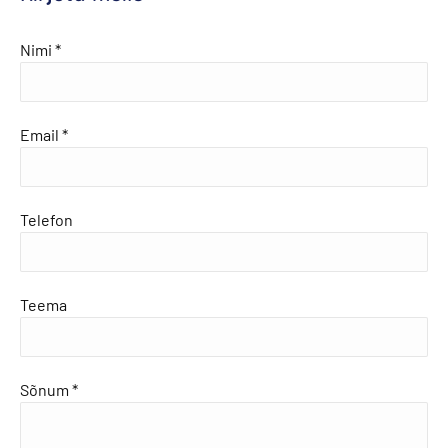
Nimi *
Email *
Telefon
Teema
Sõnum *