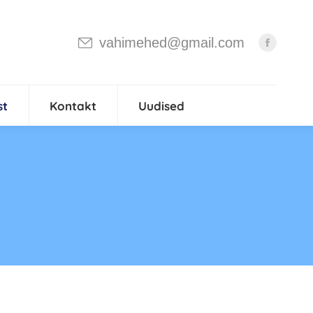
vahimehed@gmail.com
st
Kontakt
Uudised