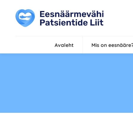
Avaleht
Mis on eesnääre