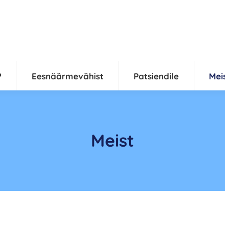
?
Eesnäärmevähist
Patsiendile
Mei
Meist