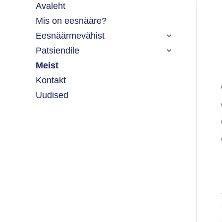
Avaleht
Mis on eesnääre?
Eesnäärmevähist
Patsiendile
Meist
Kontakt
Uudised