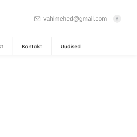
vahimehed@gmail.com
st
Kontakt
Uudised