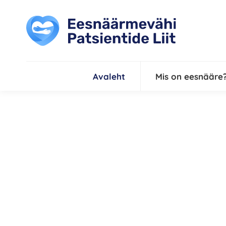
Avaleht
Mis on eesnääre