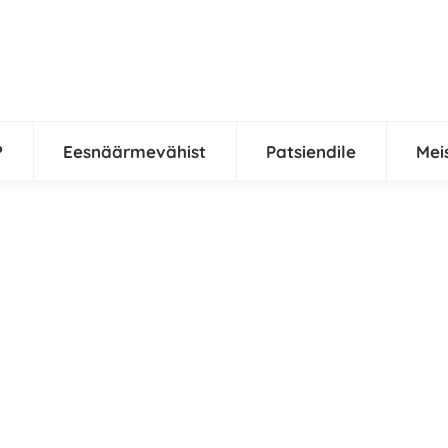
?
Eesnäärmevähist
Patsiendile
Mei