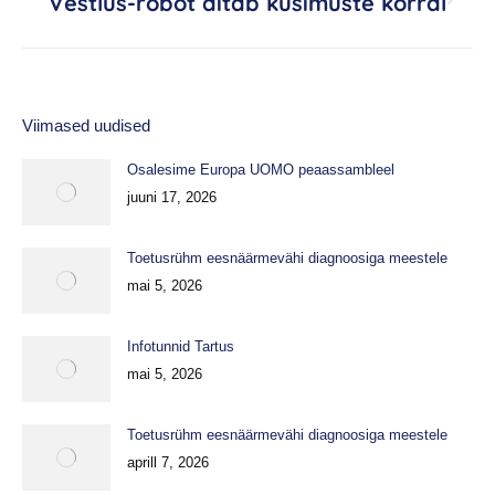
Vestlus-robot aitab küsimuste korral
Next
post:
Viimased uudised
Osalesime Europa UOMO peaassambleel
juuni 17, 2026
Toetusrühm eesnäärmevähi diagnoosiga meestele
mai 5, 2026
Infotunnid Tartus
mai 5, 2026
Toetusrühm eesnäärmevähi diagnoosiga meestele
aprill 7, 2026