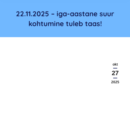
22.11.2025 – iga-aastane suur
kohtumine tuleb taas!
okt
27
2025